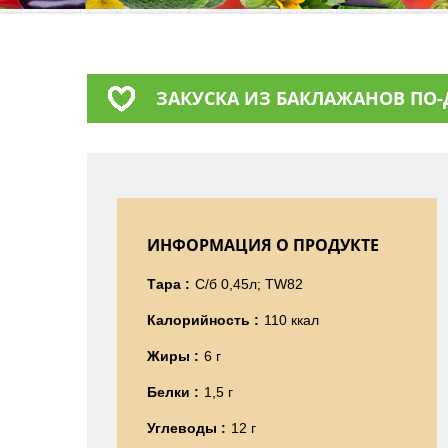
ЗАКУСКА ИЗ БАКЛАЖАНОВ ПО-
ИНФОРМАЦИЯ О ПРОДУКТЕ
Тара :
С/б 0,45л; TW82
Калорийность :
110 ккал
Жиры :
6 г
Белки :
1,5 г
Углеводы :
12 г