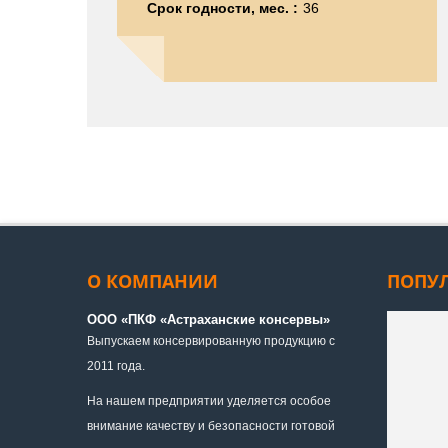
Срок годности, мес. :
36
О КОМПАНИИ
ПОПУ
ООО «ПКФ «Астраханские консервы»
Выпускаем консервированную продукцию с
2011 года.
На нашем предприятии уделяется особое
внимание качеству и безопасности готовой