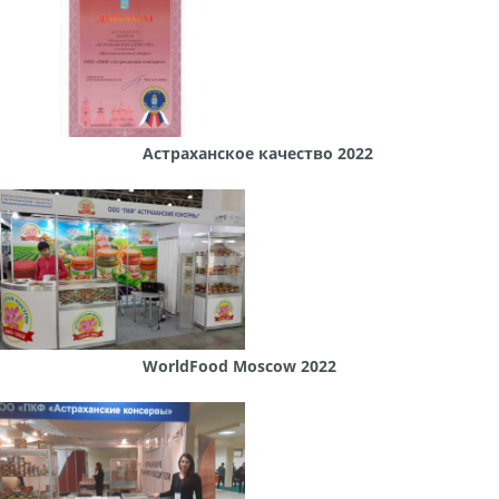
Астраханское качество 2022
WorldFood Moscow 2022