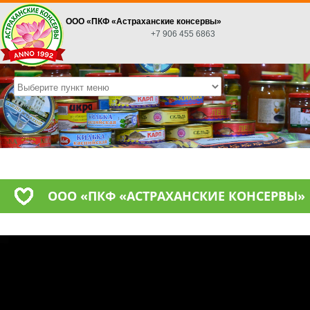
ООО «ПКФ «Астраханские консервы»
+7 906 455 6863
ООО «ПКФ «АСТРАХАНСКИЕ КОНСЕРВЫ»