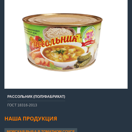
РАССОЛЬНИК (ПОЛУФАБРИКАТ)
ГОСТ 18316-2013
НАША ПРОДУКЦИЯ
МОРСКАЯ РЫБА В ТОМАТНОМ СОУСЕ